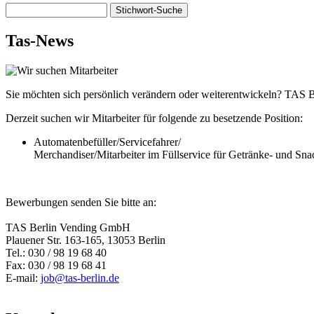
Stichwort-
Suche
Tas-News
Sie möchten sich persönlich verändern oder weiterentwickeln? TAS 
Derzeit suchen wir Mitarbeiter für folgende zu besetzende Position:
Automatenbefüller/Servicefahrer/
Merchandiser/Mitarbeiter im Füllservice für Getränke- und Sna
Bewerbungen senden Sie bitte an:
TAS Berlin Vending GmbH
Plauener Str. 163-165, 13053 Berlin
Tel.: 030 / 98 19 68 40
Fax: 030 / 98 19 68 41
E-mail:
job@tas-berlin.de