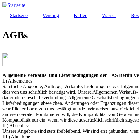
Direkt
zum
Startseite
Vending
Kaffee
Wasser
Bez
Inhalt
AGBs
Allgemeine Verkaufs- und Lieferbedingungen der TAS Berlin 
I.) Allgemeines
Sämtliche Angebote, Aufträge, Verkäufe, Lieferungen etc. erfolgen 
dies von uns schriftlich bestätigt wird. Unsere Allgemeinen Verkaufs
dauernden Geschäftsverbindung. Allgemeine Geschäftsbedingungen ei
Lieferbedingungen abweichen. Änderungen oder Ergänzungen dieser Al
schriftlicher Form von uns bestätigt wurde. Wir weisen ausdrücklich
anderen Geräten kombinieren will, die Kompatibilität von Geräten un
Kompatibilität nur ein, wenn wir diese ausdrücklich schriftlich zugesi
II.) Abschluss
Unsere Angebote sind stets freibleibend. Wir sind erst gebunden, wenn 
III.) Abnahme