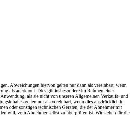
ngen. Abweichungen hiervon gelten nur dann als vereinbart, wenn
rung als anerkannt. Dies gilt insbesondere im Rahmen einer
 Anwendung, als sie nicht von unseren Allgemeinen Verkaufs- und
sinhaltes gelten nur als vereinbart, wenn dies ausdrücklich in
temen oder sonstigen technischen Geräten, die der Abnehmer mit
n will, vom Abnehmer selbst zu überprüfen ist. Wir stehen für die