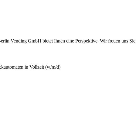
Berlin Vending GmbH bietet Ihnen eine Perspektive. Wir freuen uns Si
ckautomaten in Vollzeit (w/m/d)