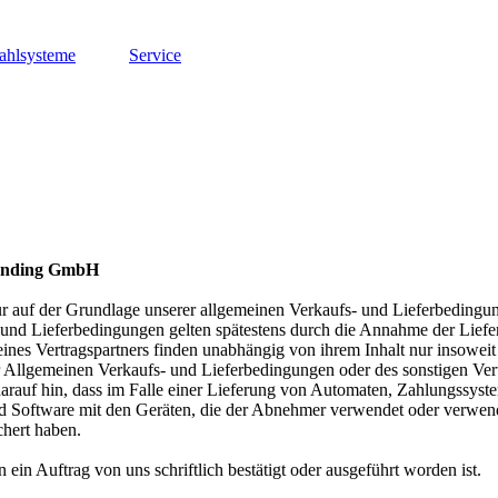
ahlsysteme
Service
Vending GmbH
nur auf der Grundlage unserer allgemeinen Verkaufs- und Lieferbedingu
- und Lieferbedingungen gelten spätestens durch die Annahme der Liefe
nes Vertragspartners finden unabhängig von ihrem Inhalt nur insoweit
lgemeinen Verkaufs- und Lieferbedingungen oder des sonstigen Vertrag
 darauf hin, dass im Falle einer Lieferung von Automaten, Zahlungssys
d Software mit den Geräten, die der Abnehmer verwendet oder verwende
chert haben.
ein Auftrag von uns schriftlich bestätigt oder ausgeführt worden ist.