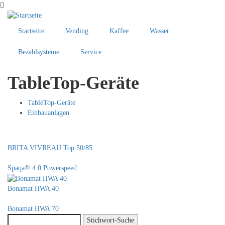
Direkt
zum
Inhalt
Startseite
Vending
Kaffee
Wasser
Bezahlsysteme
Service
TableTop-Geräte
TableTop-Geräte
Einbauanlagen
BRITA VIVREAU Top 50/85
Spaqa® 4.0 Powerspeed
Bonamat HWA 40
Bonamat HWA 70
Stichwort-