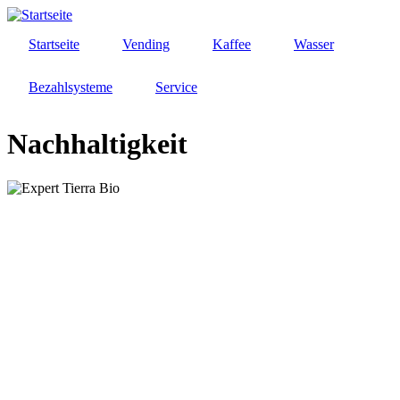
Direkt
zum
Startseite
Vending
Kaffee
Wasser
Inhalt
Bezahlsysteme
Service
Nachhaltigkeit