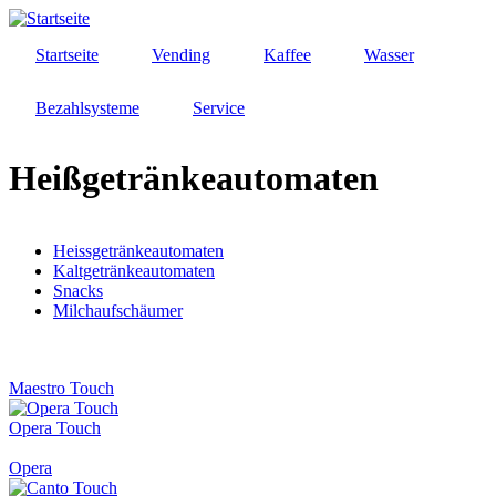
Direkt
zum
Startseite
Vending
Kaffee
Wasser
Inhalt
Bezahlsysteme
Service
Heißgetränkeautomaten
Heissgetränkeautomaten
Kaltgetränkeautomaten
Snacks
Milchaufschäumer
Maestro Touch
Opera Touch
Opera