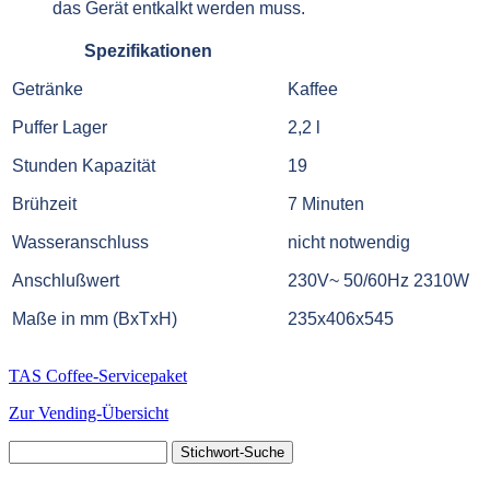
das Gerät entkalkt werden muss.
Spezifikationen
Getränke
Kaffee
Puffer Lager
2,2 l
Stunden Kapazität
19
Brühzeit
7 Minuten
Wasseranschluss
nicht notwendig
Anschlußwert
230V~ 50/60Hz 2310W
Maße in mm (BxTxH)
235x406x545
TAS Coffee-Servicepaket
Zur Vending-Übersicht
Stichwort-
Suche